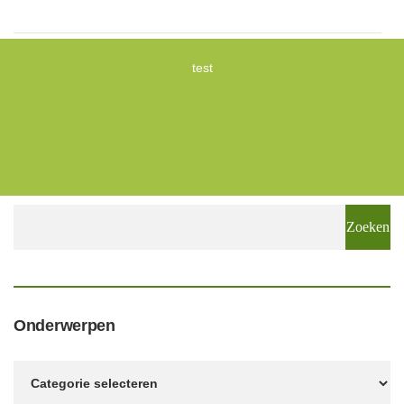
test
Zoeken
naar:
Onderwerpen
Onderwerpen