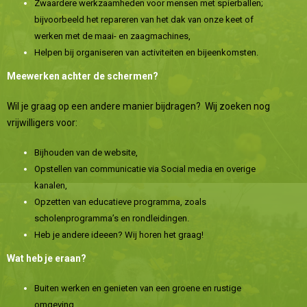
Zwaardere werkzaamheden voor mensen met spierballen;
bijvoorbeeld het repareren van het dak van onze keet of
werken met de maai- en zaagmachines,
Helpen bij organiseren van activiteiten en bijeenkomsten.
Meewerken achter de schermen?
Wil je graag op een andere manier bijdragen? Wij zoeken nog
vrijwilligers voor:
Bijhouden van de website,
Opstellen van communicatie via Social media en overige
kanalen,
Opzetten van educatieve programma, zoals
scholenprogramma’s en rondleidingen.
Heb je andere ideeen? Wij horen het graag!
Wat heb je eraan?
Buiten werken en genieten van een groene en rustige
omgeving