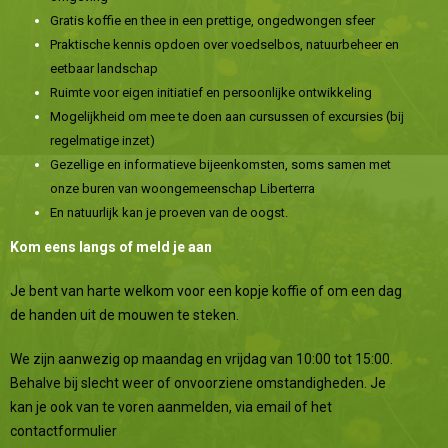
Gratis koffie en thee in een prettige, ongedwongen sfeer
Praktische kennis opdoen over voedselbos, natuurbeheer en
eetbaar landschap
Ruimte voor eigen initiatief en persoonlijke ontwikkeling
Mogelijkheid om mee te doen aan cursussen of excursies (bij
regelmatige inzet)
Gezellige en informatieve bijeenkomsten, soms samen met
onze buren van woongemeenschap Liberterra
En natuurlijk kan je proeven van de oogst.
Kom eens langs of meld je aan
Je bent van harte welkom voor een kopje koffie of om een dag
de handen uit de mouwen te steken.
We zijn aanwezig op maandag en vrijdag van 10:00 tot 15:00.
Behalve bij slecht weer of onvoorziene omstandigheden. Je
kan je ook van te voren aanmelden, via
email
of het
contactformulier