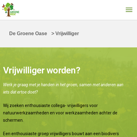
De Groene Oase
>
Vrijwilliger
Vrijwilliger worden?
Werk je graag met je handen in het groen, samen met anderen aan
iets dat ertoe doet?
Wij zoeken enthousiaste collega- vrijwilligers voor
natuurwerkzaamheden en voor werkzaamheden achter de
schermen.
Een enthousiaste groep vrijwilligers bouwt aan een biodivers