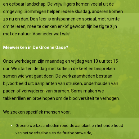
en eetbaar landschap. De vrijwilligers komen veelal uit de
omgeving. Sommigen helpen iedere klusdag, anderen komen
zo nu en dan. De sfeer is ontspannen en sociaal, met ruimte
om te leren, mee te denken en/of gewoon fijn bezig te zijn
met de natuur. Voor ieder wat wils!
Meewerken in De Groene Oase?
Onze werkdagen zijn maandag en vrijdag van 10 uur tot 15
uur. We starten de dag met koffie in de keet en bespreken
samen wie wat gaat doen. De werkzaamheden bestaan
bijvoorbeeld uit; aanplanten van struiken, onderhouden van
paden of verwijderen van bramen. Soms maken we
takkenrillen en broeihopen om de biodiversiteit te verhogen.
We zoeken specifiek mensen voor:
Groene werkzaamheden rond de aanplant en het onderhoud
van het voedselbos en de fruitboomweide,