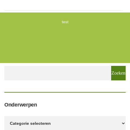
test
Zoeken
naar:
Onderwerpen
Onderwerpen