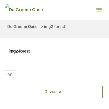
De Groene Oase
>
img2-forest
img2-forest
Tags:
VORIGE