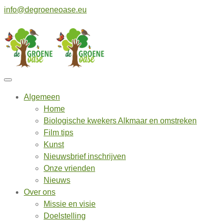
info@degroeneoase.eu
Algemeen
Home
Biologische kwekers Alkmaar en omstreken
Film tips
Kunst
Nieuwsbrief inschrijven
Onze vrienden
Nieuws
Over ons
Missie en visie
Doelstelling