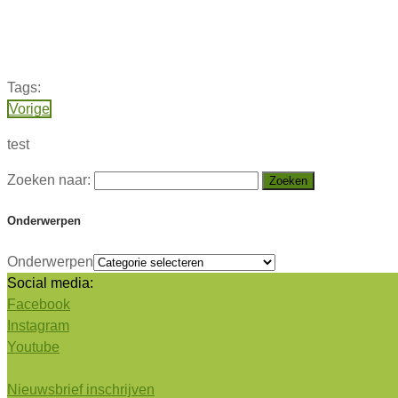
Tags:
Vorige
test
Zoeken naar:
Onderwerpen
Onderwerpen
Social media:
Facebook
Instagram
Youtube
Nieuwsbrief inschrijven