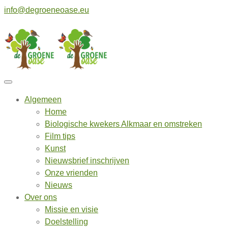
info@degroeneoase.eu
Algemeen
Home
Biologische kwekers Alkmaar en omstreken
Film tips
Kunst
Nieuwsbrief inschrijven
Onze vrienden
Nieuws
Over ons
Missie en visie
Doelstelling