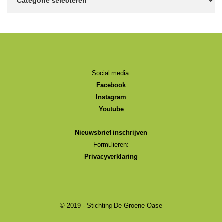
Social media:
Facebook
Instagram
Youtube
Nieuwsbrief inschrijven
Formulieren:
Privacyverklaring
© 2019 - Stichting De Groene Oase