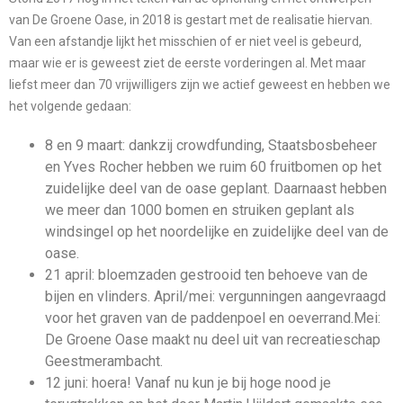
van De Groene Oase, in 2018 is gestart met de realisatie hiervan.
Van een afstandje lijkt het misschien of er niet veel is gebeurd,
maar wie er is geweest ziet de eerste vorderingen al. Met maar
liefst meer dan 70 vrijwilligers zijn we actief geweest en hebben we
het volgende gedaan:
8 en 9 maart: dankzij crowdfunding, Staatsbosbeheer
en Yves Rocher hebben we ruim 60 fruitbomen op het
zuidelijke deel van de oase geplant. Daarnaast hebben
we meer dan 1000 bomen en struiken geplant als
windsingel op het noordelijke en zuidelijke deel van de
oase.
21 april: bloemzaden gestrooid ten behoeve van de
bijen en vlinders. April/mei: vergunningen aangevraagd
voor het graven van de paddenpoel en oeverrand.Mei:
De Groene Oase maakt nu deel uit van recreatieschap
Geestmerambacht.
12 juni: hoera! Vanaf nu kun je bij hoge nood je