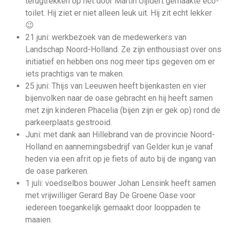
terugtrekken op het door Martin Uijldert gemaakte eco-
toilet. Hij ziet er niet alleen leuk uit. Hij zit echt lekker
😉
21 juni: werkbezoek van de medewerkers van
Landschap Noord-Holland. Ze zijn enthousiast over ons
initiatief en hebben ons nog meer tips gegeven om er
iets prachtigs van te maken.
25 juni: Thijs van Leeuwen heeft bijenkasten en vier
bijenvolken naar de oase gebracht en hij heeft samen
met zijn kinderen Phacelia (bijen zijn er gek op) rond de
parkeerplaats gestrooid.
Juni: met dank aan Hillebrand van de provincie Noord-
Holland en aannemingsbedrijf van Gelder kun je vanaf
heden via een afrit op je fiets of auto bij de ingang van
de oase parkeren.
1 juli: voedselbos bouwer Johan Lensink heeft samen
met vrijwilliger Gerard Bay De Groene Oase voor
iedereen toegankelijk gemaakt door looppaden te
maaien.