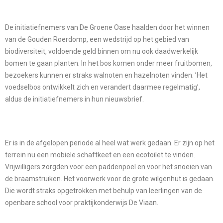
De initiatiefnemers van De Groene Oase haalden door het winnen
van de Gouden Roerdomp, een wedstrijd op het gebied van
biodiversiteit, voldoende geld binnen om nu ook daadwerkelijk
bomen te gaan planten. In het bos komen onder meer fruitbomen,
bezoekers kunnen er straks walnoten en hazelnoten vinden. ’Het
voedselbos ontwikkelt zich en verandert daarmee regelmatig’,
aldus de initiatiefnemers in hun nieuwsbrief.
Er is in de afgelopen periode al heel wat werk gedaan. Er zijn op het
terrein nu een mobiele schaftkeet en een ecotoilet te vinden.
Vrijwilligers zorgden voor een paddenpoel en voor het snoeien van
de braamstruiken. Het voorwerk voor de grote wilgenhut is gedaan.
Die wordt straks opgetrokken met behulp van leerlingen van de
openbare school voor praktijkonderwijs De Viaan.