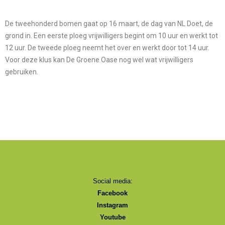
De tweehonderd bomen gaat op 16 maart, de dag van NL Doet, de
grond in. Een eerste ploeg vrijwilligers begint om 10 uur en werkt tot
12 uur. De tweede ploeg neemt het over en werkt door tot 14 uur.
Voor deze klus kan De Groene Oase nog wel wat vrijwilligers
gebruiken.
Social media:
Facebook
Instagram
Youtube