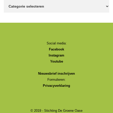
Onderwerpen
Social media:
Facebook
Instagram
Youtube
Nieuwsbrief inschrijven
Formulieren:
Privacyverklaring
© 2019 - Stichting De Groene Oase