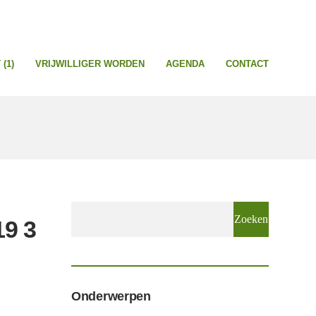
(1)
VRIJWILLIGER WORDEN
AGENDA
CONTACT
Zoeken
9 3
naar:
Onderwerpen