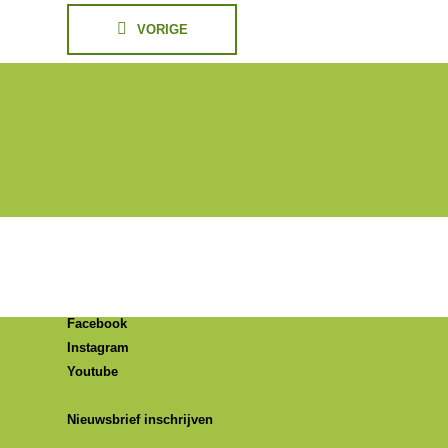
VORIGE
Social media:
Facebook
Instagram
Youtube
Nieuwsbrief inschrijven