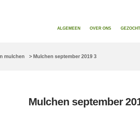
ALGEMEEN
OVER ONS
GEZOCHT 
en mulchen
>
Mulchen september 2019 3
Mulchen september 201