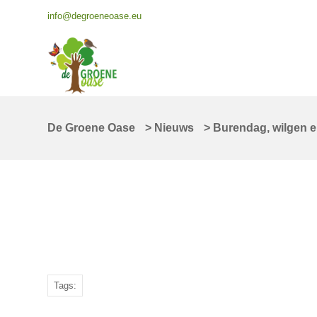
info@degroeneoase.eu
De Groene Oase
>
Nieuws
>
Burendag, wilgen 
Tags: